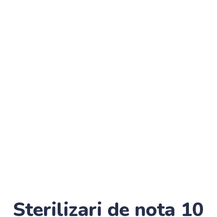
Sterilizari de nota 10
biect sensibil.